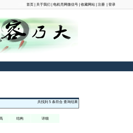
注册
首页
|
关于我们
|
电机壳网微信号
|
收藏网站
|
注册
|
登录
共找到 5 条符合
查询结果
高
结构
详细