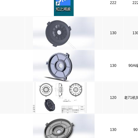
222
22
130
13
130
90A
120
老71机
130
90