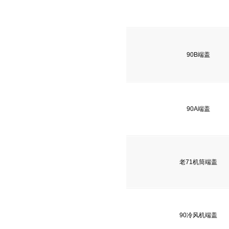
90B端盖
90A端盖
老71机筒端盖
90冷风机端盖